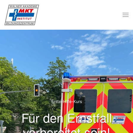
Skip to main content
Erste-Hilfe-Kurs
Für den Ernstfall
vorbereitet sein!