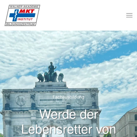
Skip to main content
Fachausbildung
Werde der
Lebensretter von