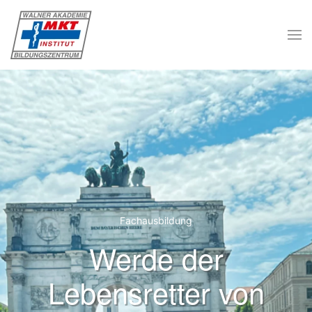
Skip to main content
Fachausbildung
Werde der
Lebensretter von