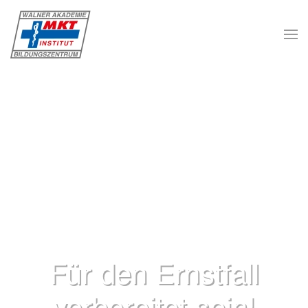
Skip to main content
Erste-Hilfe-Kurs
Für den Ernstfall
vorbereitet sein!